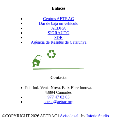
Enlaces
Centros AETRAC
Dar de baja un vehículo
AEDRA
SIGRAUTO
SDR
Agència de Residus de Catalunya
Contacta
Pol. Ind. Venta Nova. Baix Ebre Innova.
43894 Camarles.
977 47 02 63
aetrac@aetrac.org
©COPYRIGHT 2026 AETRAC |
Aviso legal
| by
Infotic Studio