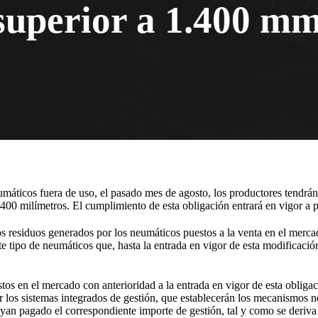
superior a 1.400 m
máticos fuera de uso, el pasado mes de agosto, los productores tendrán 
400 milímetros. El cumplimiento de esta obligación entrará en vigor a p
los residuos generados por los neumáticos puestos a la venta en el merc
te tipo de neumáticos que, hasta la entrada en vigor de esta modificació
 en el mercado con anterioridad a la entrada en vigor de esta obligac
 los sistemas integrados de gestión, que establecerán los mecanismos ne
yan pagado el correspondiente importe de gestión, tal y como se deriva