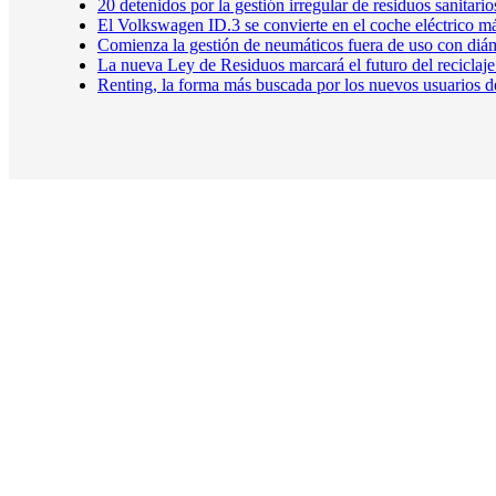
20 detenidos por la gestión irregular de residuos sanitar
El Volkswagen ID.3 se convierte en el coche eléctrico 
Comienza la gestión de neumáticos fuera de uso con diá
La nueva Ley de Residuos marcará el futuro del reciclaj
Renting, la forma más buscada por los nuevos usuarios d